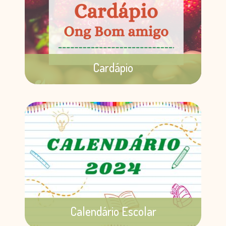
Cardápio
Nosso cardápio é elaborado mensalmente
pela nutricionista Débora Melchioretto
CRN 10-3304
Saiba mais
Calendário Escolar