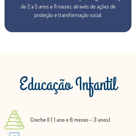
de 2 a 5 anos e 11 meses, através de ações de
proteção e transformação social.
Educação Infantil
Creche II ( 1 ano e 6 meses - 3 anos)