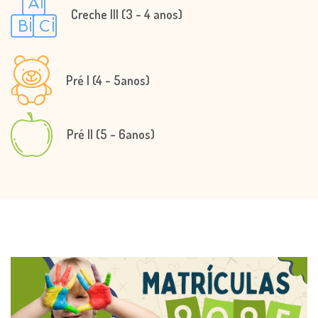
Creche III (3 - 4 anos)
Pré I (4 - 5anos)
Pré II (5 - 6anos)