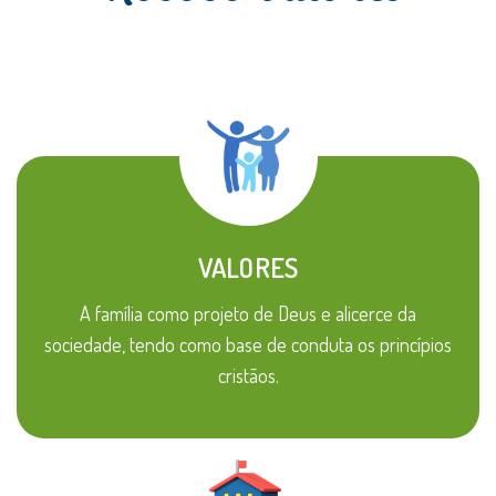
VALORES
A família como projeto de Deus e alicerce da
sociedade, tendo como base de conduta os princípios
cristãos.