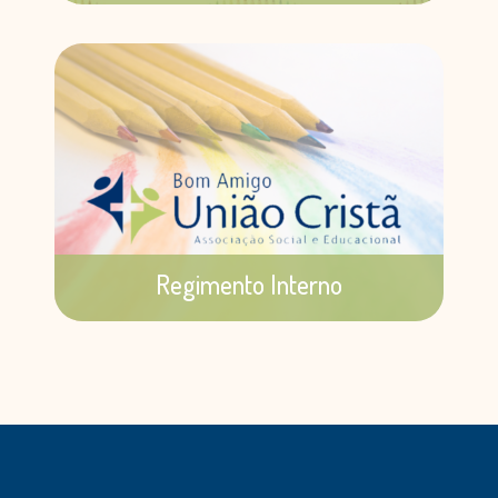
Calendário Anual da OSC Bom Amigo –
2024
Saiba mais
Regimento Interno
Normas de funcionamento da ONG Bom
Amigo.
Saiba mais